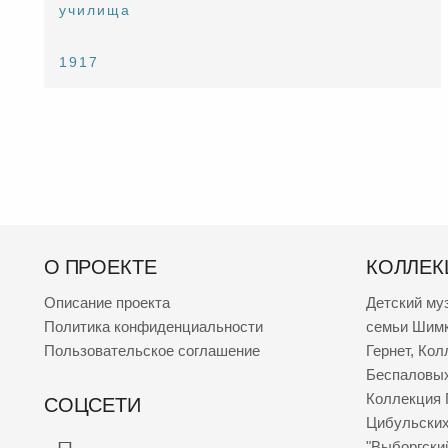
училища
1917
О ПРОЕКТЕ
КОЛЛЕК
Описание проекта
Детский му
Политика конфиденциальности
семьи Шим
Пользовательское соглашение
Гернет
,
Кол
Беспаловы
Коллекция 
СОЦСЕТИ
Цибульски
"Выборгски