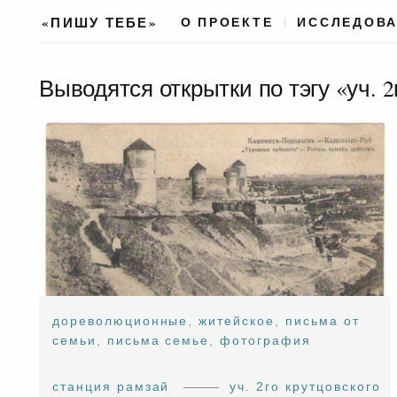
«ПИШУ ТЕБЕ»
О ПРОЕКТЕ
ИССЛЕДОВ
Выводятся открытки по тэгу «уч. 
дореволюционные
,
житейское
,
письма от
семьи
,
письма семье
,
фотография
станция рамзай
уч. 2го крутцовского