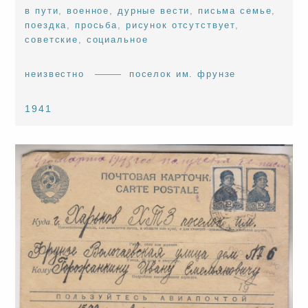
в пути
,
военное
,
дурные вести
,
письма семье
,
поездка
,
просьба
,
рисунок отсутствует
,
советские
,
социальное
неизвестно
поселок им. фрунзе
1941