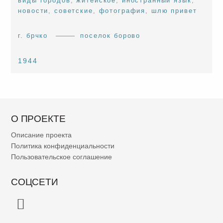
виды городов
,
житейское
,
иностранный язык
,
новости
,
советские
,
фотография
,
шлю привет
г. брчко
поселок борово
1944
О ПРОЕКТЕ
Описание проекта
Политика конфиденциальности
Пользовательское соглашение
СОЦСЕТИ