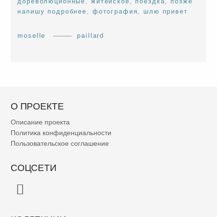
дореволюционные
,
житейское
,
поездка
,
позже
напишу подробнее
,
фотография
,
шлю привет
moselle
paillard
О ПРОЕКТЕ
Описание проекта
Политика конфиденциальности
Пользовательское соглашение
СОЦСЕТИ