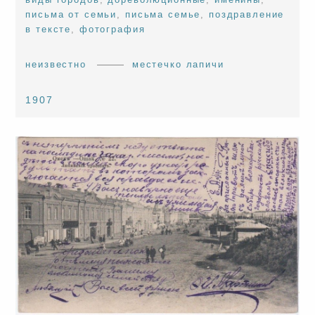
письма от семьи
,
письма семье
,
поздравление
в тексте
,
фотография
неизвестно
местечко лапичи
1907