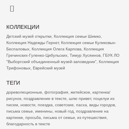
КОЛЛЕКЦИИ
Детский музей открытки
,
Коллекция семьи Шимко
,
Коллекция Надежды Гернет
,
Коллекция семьи Куликовых-
Беспаловых
,
Коллекция Олега Карпова
,
Коллекция
Гречинских-Гуленко-Цибульских
,
Тимур Хусяинов
,
ГБУК ЛО
"Выборгский объединенный музей-заповедник"
,
Коллекция
Трифоновых
,
Еврейский музей
ТЕГИ
дореволюционные
,
фотография
,
житейское
,
картинка/
рисунок
,
поздравление в тексте
,
шлю привет
,
поцелуи из
писем
,
новости
,
поездка
,
советские
,
пасха
,
виды городов
,
письма семье
,
именины
,
новый год
,
поздравление на
картинке
,
просьба
,
письма от семьи
,
из путешествия
,
благодарность в тексте