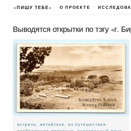
«ПИШУ ТЕБЕ»
О ПРОЕКТЕ
ИССЛЕДОВ
Выводятся открытки по тэгу «г. Б
встреча
,
житейское
,
из путешествия
,
изображения животных
,
иностранный язык
,