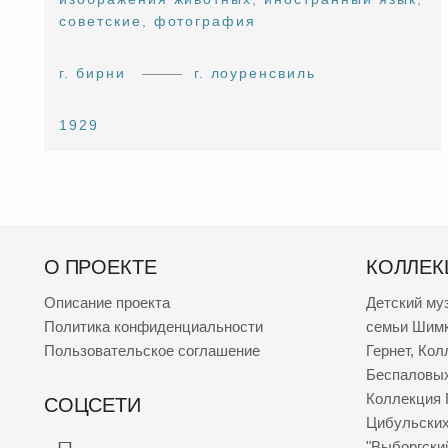
советские
,
фотография
г. бирни
г. лоуренсвиль
1929
О ПРОЕКТЕ
КОЛЛЕК
Описание проекта
Детский му
Политика конфиденциальности
семьи Шим
Пользовательское соглашение
Гернет
,
Кол
Беспаловы
Коллекция 
СОЦСЕТИ
Цибульски
"Выборгски